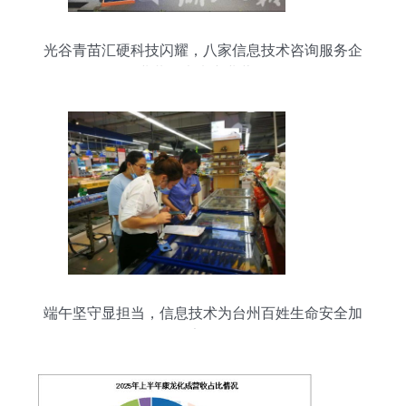
光谷青苗汇硬科技闪耀，八家信息技术咨询服务企
业共绘未来产业蓝图
端午坚守显担当，信息技术为台州百姓生命安全加
把“安全锁”