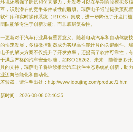
该环境还增强了调试和仿真能力，开发者可以在早期阶段模拟多
交互，识别潜在的竞争条件或性能瓶颈。瑞萨电子通过提供预配
的软件库和实时操作系统（RTOS）集成，进一步降低了开发门槛
使团队能够专注于创新功能，而非底层复杂性。
这一更新对于汽车行业具有重要意义。随着电动汽车和自动驾驶
术的快速发展，多核微控制器成为实现高性能计算的关键组件。
萨电子的解决方案不仅提升了开发效率，还提高了软件可靠性，
于满足严格的汽车安全标准，如ISO 26262。未来，随着更多开
工具的支持，瑞萨电子将继续推动汽车软件生态系统的创新，助
行业迈向智能化和自动化。
若转载，请注明出处：http://www.idoujing.com/product/1.html
新时间：2026-08-08 02:46:35