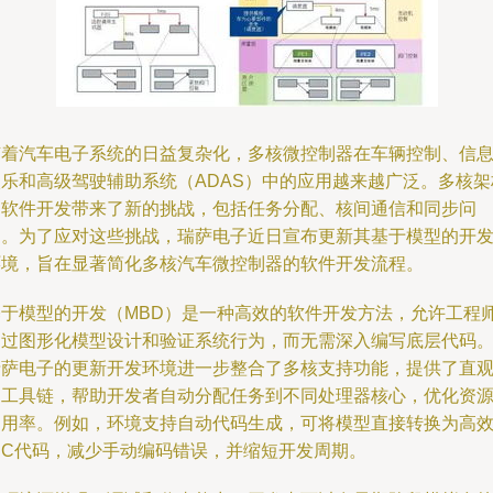
随着汽车电子系统的日益复杂化，多核微控制器在车辆控制、信
娱乐和高级驾驶辅助系统（ADAS）中的应用越来越广泛。多核架
的软件开发带来了新的挑战，包括任务分配、核间通信和同步问
题。为了应对这些挑战，瑞萨电子近日宣布更新其基于模型的开
环境，旨在显著简化多核汽车微控制器的软件开发流程。
基于模型的开发（MBD）是一种高效的软件开发方法，允许工程
通过图形化模型设计和验证系统行为，而无需深入编写底层代码
瑞萨电子的更新开发环境进一步整合了多核支持功能，提供了直
的工具链，帮助开发者自动分配任务到不同处理器核心，优化资
利用率。例如，环境支持自动代码生成，可将模型直接转换为高
的C代码，减少手动编码错误，并缩短开发周期。