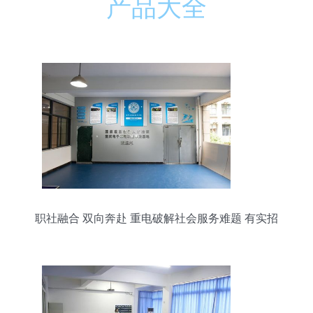
产品大全
职社融合 双向奔赴 重电破解社会服务难题 有实招