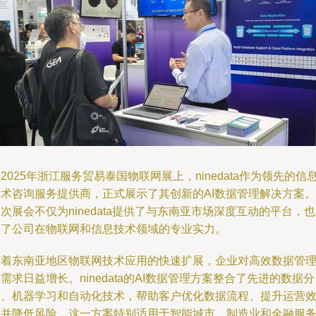
2025年浙江服务贸易泰国物联网展上，ninedata作为领先的信
技术咨询服务提供商，正式展示了其创新的AI数据管理解决方案。
次展会不仅为ninedata提供了与东南亚市场深度互动的平台，
显了公司在物联网和信息技术领域的专业实力。
随着东南亚地区物联网技术应用的快速扩展，企业对高效数据管
需求日益增长。ninedata的AI数据管理方案整合了先进的数据分
析、机器学习和自动化技术，帮助客户优化数据流程、提升运营
率并降低风险。这一方案特别适用于智能城市、制造业和金融服