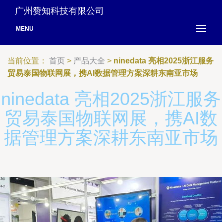
广州赞知科技有限公司
MENU
当前位置：
首页
>
产品大全
>
ninedata 亮相2025浙江服务
贸易泰国物联网展，携AI数据管理方案深耕东南亚市场
ninedata 亮相2025浙江服务
贸易泰国物联网展，携AI数
据管理方案深耕东南亚市场