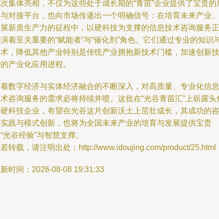
此次集体亮相，不仅为这些处于成长期的“青苗”企业提供了宝贵的
示与对接平台，也向市场传递出一个明确信号：在培育未来产业
发展新质生产力的征程中，以硬科技为支撑的信息技术咨询服务
演着至关重要的“赋能者”与“催化剂”角色。它们通过专业的知识
技术，降低其他产业特别是传统产业拥抱新技术门槛，加速创新
术的产业化应用进程。
随着数字经济与实体经济融合的不断深入，对高质量、专业化信
技术咨询服务的需求必将持续井喷。这批在“光谷青苗汇”上崭露头
的硬科技企业，有望在光谷这片创新沃土上茁壮成长，其成功的
询实践与模式创新，也将为全国未来产业的培育与发展提供宝贵
“光谷经验”与智慧支撑。
若转载，请注明出处：http://www.idoujing.com/product/25.html
新时间：2026-08-08 19:31:33